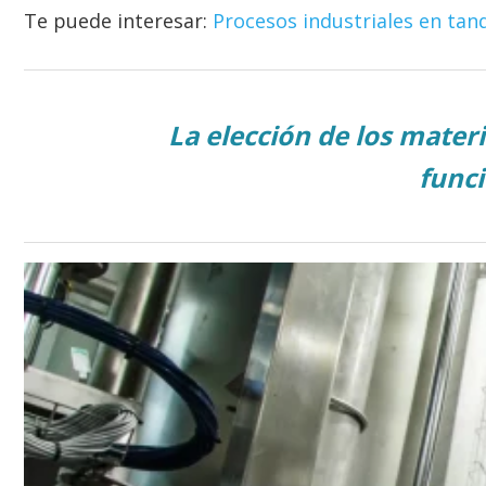
Te puede interesar:
Procesos industriales en tanq
La elección de los mater
func