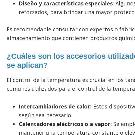
Diseño y características especiales
: Alguno
reforzados, para brindar una mayor protecci
Es recomendable consultar con expertos o fabric
almacenamiento que contienen productos químic
¿Cuáles son los accesorios utiliza
se aplican?
El control de la temperatura es crucial en los ta
comunes utilizados para el control de la tempera
Intercambiadores de calor:
Estos dispositiv
según sea necesario.
Calentadores eléctricos o a vapor:
Se empl
mantener una temperatura constante o eleva