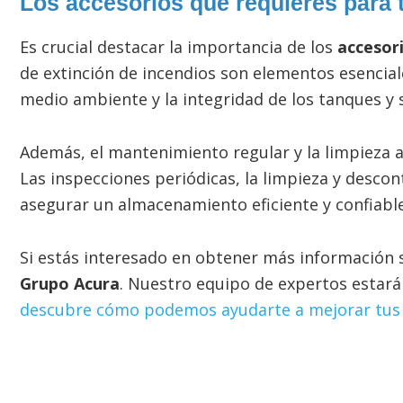
Los accesorios que requieres para
Es crucial destacar la importancia de los
accesor
de extinción de incendios son elementos esencial
medio ambiente y la integridad de los tanques y 
Además, el mantenimiento regular y la limpieza a
Las inspecciones periódicas, la limpieza y desco
asegurar un almacenamiento eficiente y confiable
Si estás interesado en obtener más información
Grupo Acura
. Nuestro equipo de expertos estar
descubre cómo podemos ayudarte a mejorar tus