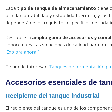
Cada
tipo de tanque de almacenamiento
tiene c
brindan durabilidad y estabilidad térmica, y los t
dependerá de los requisitos específicos de cada i
Descubre la
amplia gama de accesorios y compl
conoce nuestras soluciones de calidad para optim
¡Explora ahora!”
Te puede interesar:
Tanques de fermentación par
Accesorios esenciales de ta
Recipiente del tanque industrial
El recipiente del tanque es uno de los component