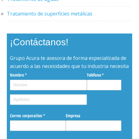
Tratamiento de superficies metálicas
¡Contáctanos!
Grupo Acura te asesora de forma especializada de
acuerdo a las necesidades que tu industria necesita
Nombre
(necesario)
*
Teléfono
(necesario)
*
Correo corporativo
(necesario)
*
Empresa