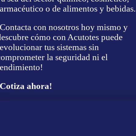
farmacéutico o de alimentos y bebidas.
¡Contacta con nosotros hoy mismo y
descubre cómo con Acutotes puede
revolucionar tus sistemas sin
comprometer la seguridad ni el
rendimiento!
¡Cotiza ahora!