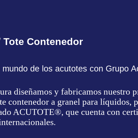
/ Tote Contenedor
l mundo de los acutotes con Grupo A
ra diseñamos y fabricamos nuestro p
e contenedor a granel para líquidos, p
mado ACUTOTE®, que cuenta con certi
internacionales.