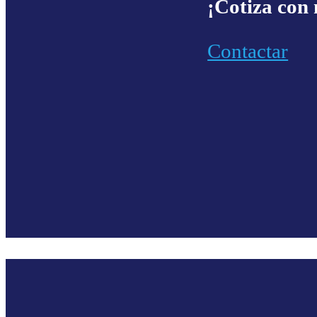
¡Cotiza con 
Contactar