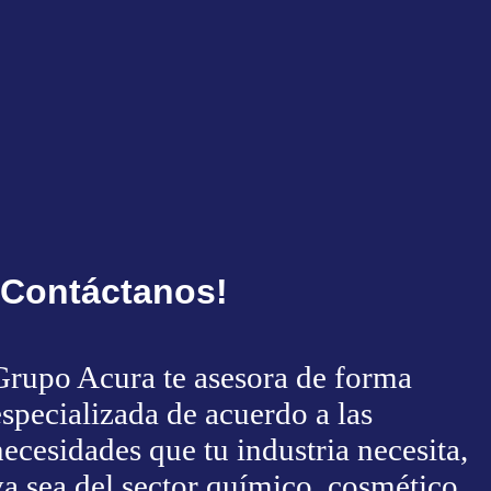
¡Contáctanos!
Grupo Acura te asesora de forma
especializada de acuerdo a las
necesidades que tu industria necesita,
ya sea del sector químico, cosmético,