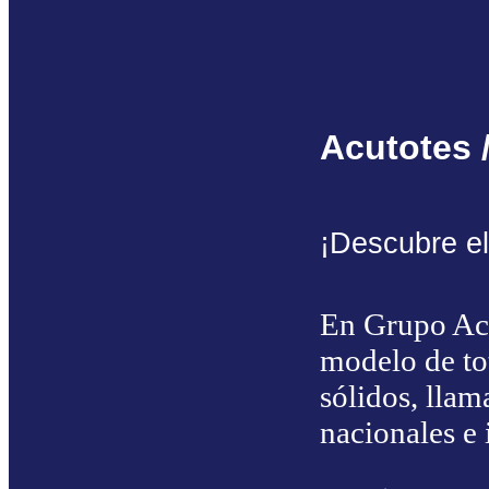
Acutotes 
¡Descubre e
En Grupo Acu
modelo de tot
sólidos, lla
nacionales e 