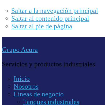
Saltar a la navegación principal
Saltar al contenido principal
Saltar al pie de página
Grupo Acura
Servicios y productos industriales
Inicio
Nosotros
Líneas de negocio
Tanques industriales